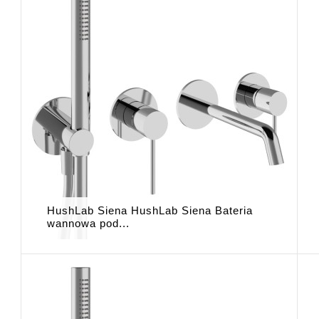
HushLab Siena HushLab Siena Bateria
wannowa pod...