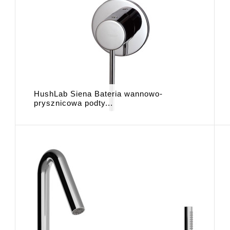
HushLab Siena Bateria wannowo-
prysznicowa podty...