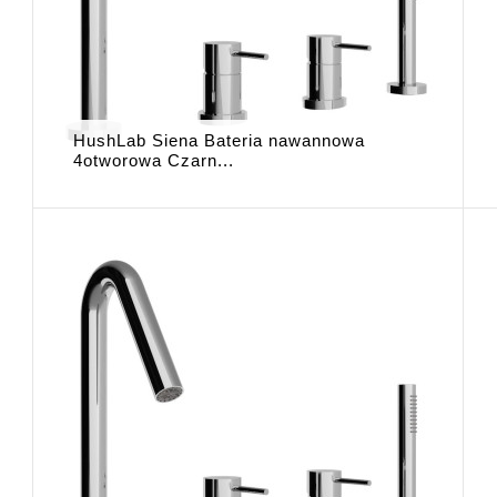
HushLab Siena Bateria nawannowa
4otworowa Czarn...