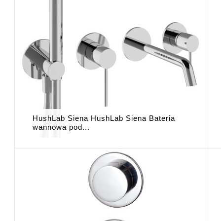
HushLab Siena HushLab Siena Bateria
wannowa pod...