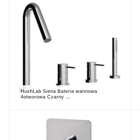
HushLab Siena Bateria wannowa
4otworowa Czarny ...