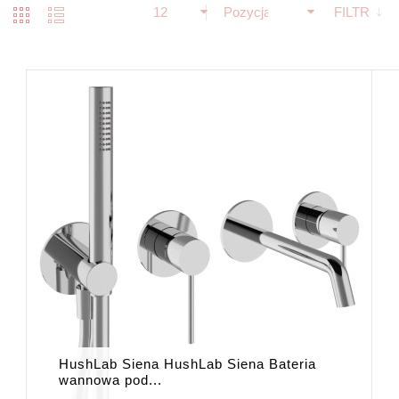
12
Pozycja
FILTR
HushLab Siena HushLab Siena Bateria
wannowa pod...