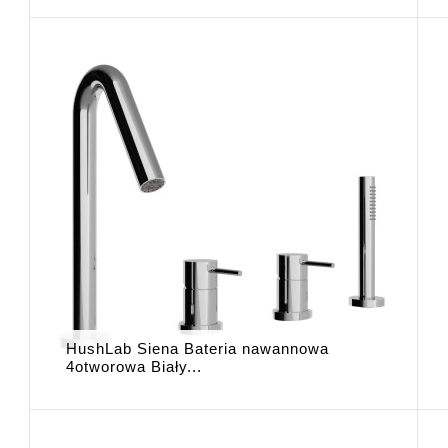
HushLab Siena Bateria nawannowa
4otworowa Biały...