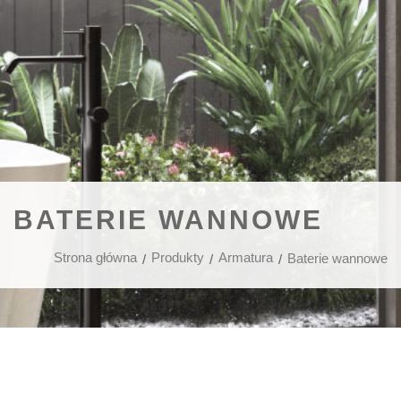
BATERIE WANNOWE
Strona główna
Produkty
Armatura
Baterie wannowe