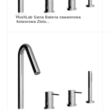
HushLab Siena Bateria nawannowa
4otworowa Złoto...