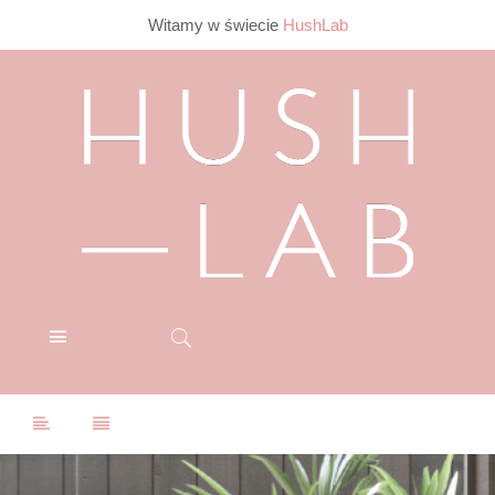
Witamy w świecie
HushLab