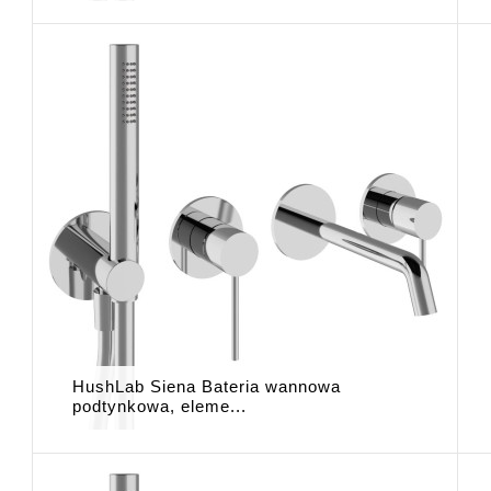
HushLab Siena Bateria wannowa
podtynkowa, eleme...