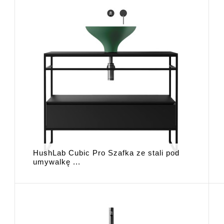
HushLab Cubic Pro Szafka ze stali pod
umywalkę ...