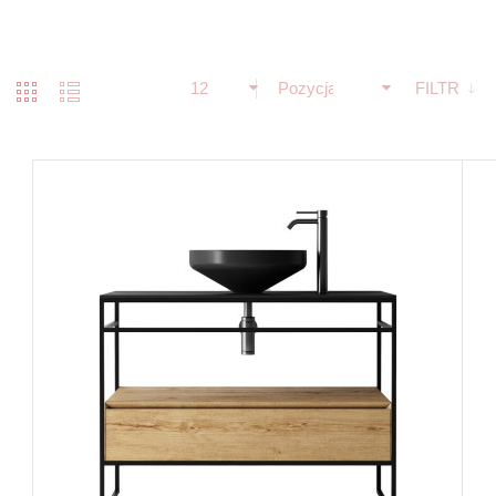
12
Pozycja
FILTR