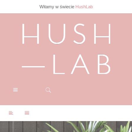
Witamy w świecie
HushLab