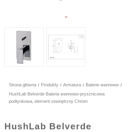
Strona główna
Produkty
Armatura
Baterie wannowe
HushLab Belverde Bateria wannowo-prysznicowa
podtynkowa, element zewnętrzny Chrom
HushLab Belverde