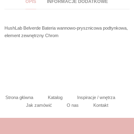
OPIS
INFORMACJE DODATKOWE
HushLab Belverde Bateria wannowo-prysznicowa podtynkowa,
element zewnętrzny Chrom
Strona główna
Katalog
Inspiracje / wnętrza
Jak zamówić
O nas
Kontakt