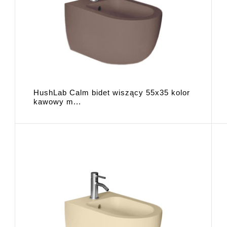
HushLab Calm bidet wiszący 55x35 kolor
kawowy m...