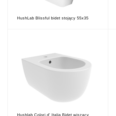
HushLab Blissful bidet stojący 55x35
Hushlab Colori d' Italia Bidet wiszący