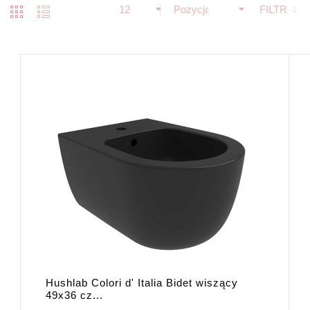
12
Pozycja
FILTR
Hushlab Colori d' Italia Bidet wiszący
49x36 cz...