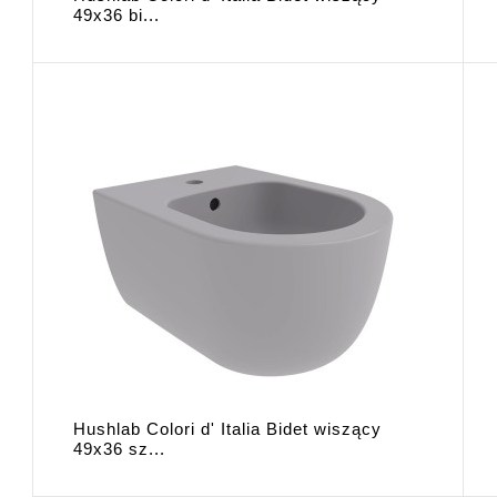
49x36 bi...
Hushlab Colori d' Italia Bidet wiszący
49x36 sz...