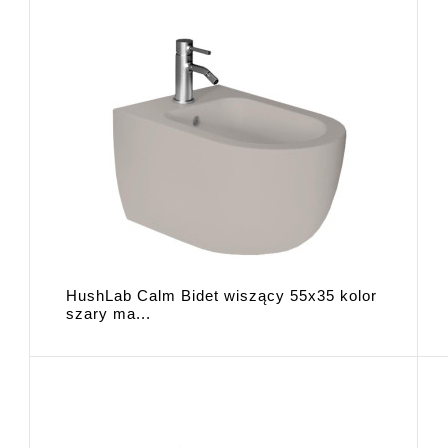
HushLab Calm Bidet wiszący 55x35 kolor
szary ma...