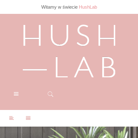
Witamy w świecie
HushLab