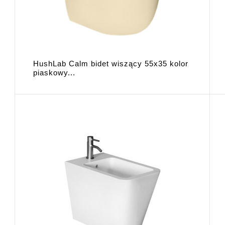
HushLab Calm bidet wiszący 55x35 kolor
piaskowy...