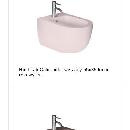
HushLab Calm bidet wiszący 55x35 kolor
różowy m...