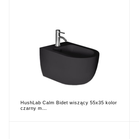
HushLab Calm Bidet wiszący 55x35 kolor
czarny m...