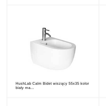
HushLab Calm Bidet wiszący 55x35 kolor
biały ma...