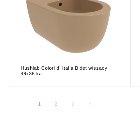
Hushlab Colori d' Italia Bidet wiszący
49x36 ka...
1
2
3