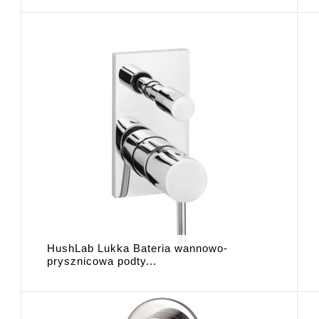
HushLab Lukka Bateria wannowo-
prysznicowa podty...