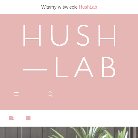
Witamy w świecie
HushLab