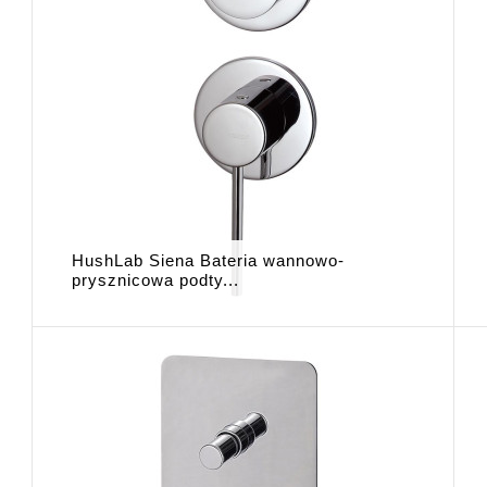
HushLab Siena Bateria wannowo-
prysznicowa podty...