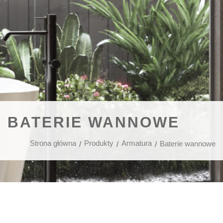
BATERIE WANNOWE
Strona główna
Produkty
Armatura
Baterie wannowe