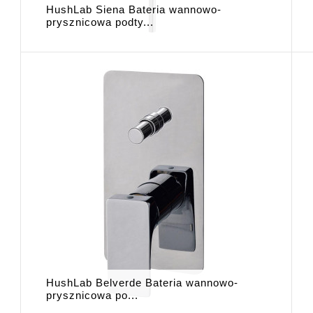
HushLab Siena Bateria wannowo-
prysznicowa podty...
HushLab Belverde Bateria wannowo-
prysznicowa po...