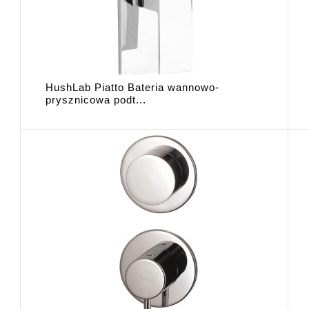
HushLab Piatto Bateria wannowo-
prysznicowa podt...