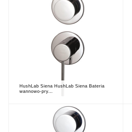
HushLab Siena HushLab Siena Bateria
wannowo-pry...