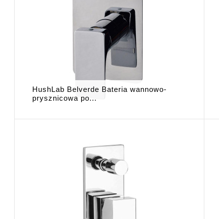
HushLab Belverde Bateria wannowo-
prysznicowa po...