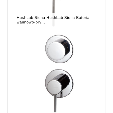
HushLab Siena HushLab Siena Bateria
wannowo-pry...