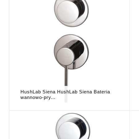
HushLab Siena HushLab Siena Bateria
wannowo-pry...