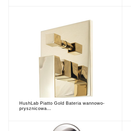
HushLab Piatto Gold Bateria wannowo-
prysznicowa...