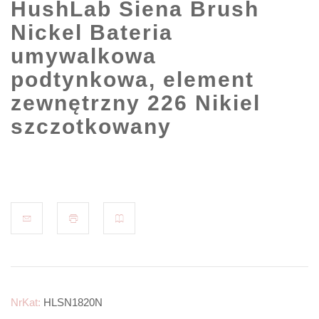
HushLab Siena Brush
Nickel Bateria
umywalkowa
podtynkowa, element
zewnętrzny 226 Nikiel
szczotkowany
NrKat:
HLSN1820N