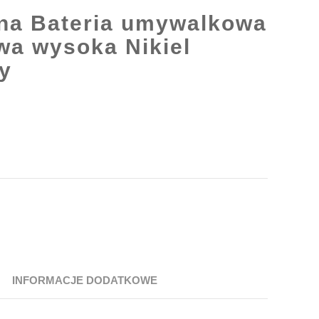
na Bateria umywalkowa
wa wysoka Nikiel
y
INFORMACJE DODATKOWE