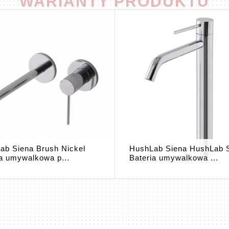
WARIANTY PRODUKTU
ab Siena Brush Nickel
HushLab Siena HushLab 
ia umywalkowa p...
Bateria umywalkowa ...