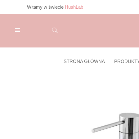
Witamy w świecie
HushLab
STRONA GŁÓWNA
PRODUKT