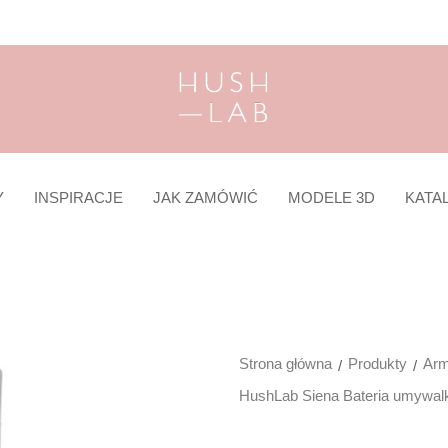
Y
INSPIRACJE
JAK ZAMÓWIĆ
MODELE 3D
KATA
Strona główna
Produkty
Arm
HushLab Siena Bateria umywal