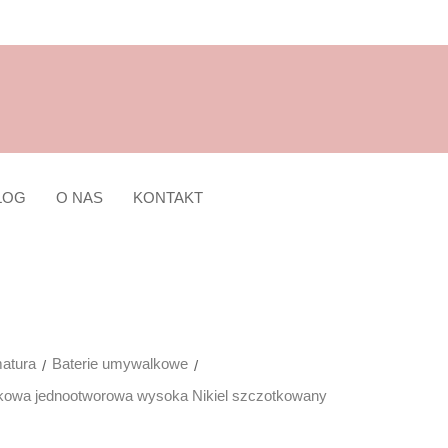
LOG
O NAS
KONTAKT
atura
Baterie umywalkowe
kowa jednootworowa wysoka Nikiel szczotkowany