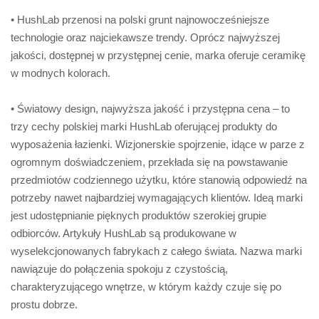
• HushLab przenosi na polski grunt najnowocześniejsze
technologie oraz najciekawsze trendy. Oprócz najwyższej
jakości, dostępnej w przystępnej cenie, marka oferuje ceramikę
w modnych kolorach.
• Światowy design, najwyższa jakość i przystępna cena – to
trzy cechy polskiej marki HushLab oferującej produkty do
wyposażenia łazienki. Wizjonerskie spojrzenie, idące w parze z
ogromnym doświadczeniem, przekłada się na powstawanie
przedmiotów codziennego użytku, które stanowią odpowiedź na
potrzeby nawet najbardziej wymagających klientów. Ideą marki
jest udostępnianie pięknych produktów szerokiej grupie
odbiorców. Artykuły HushLab są produkowane w
wyselekcjonowanych fabrykach z całego świata. Nazwa marki
nawiązuje do połączenia spokoju z czystością,
charakteryzującego wnętrze, w którym każdy czuje się po
prostu dobrze.