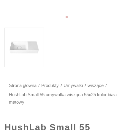
Strona główna
Produkty
Umywalki
wiszące
HushLab Small 55 umywalka wisząca 55x25 kolor biała
matowy
HushLab Small 55