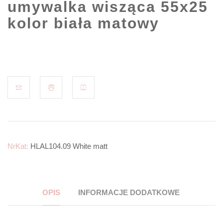
umywalka wisząca 55x25
kolor biała matowy
NrKat:
HLAL104.09 White matt
OPIS
INFORMACJE DODATKOWE