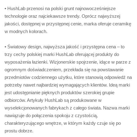
• HushLab przenosi na polski grunt najnowocześniejsze
technologie oraz najciekawsze trendy. Oprócz najwyższej
jakości, dostępnej w przystępnej cenie, marka oferuje ceramikę
w modnych kolorach.
• Światowy design, najwyższa jakość i przystępna cena – to
trzy cechy polskiej marki HushLab oferującej produkty do
wyposażenia łazienki. Wizjonerskie spojrzenie, idące w parze z
ogromnym doświadczeniem, przekłada się na powstawanie
przedmiotów codziennego użytku, które stanowią odpowiedź na
potrzeby nawet najbardziej wymagających klientów. Ideą marki
jest udostępnianie pięknych produktów szerokiej grupie
odbiorców. Artykuły HushLab są produkowane w
wyselekcjonowanych fabrykach z całego świata. Nazwa marki
nawiązuje do połączenia spokoju z czystością,
charakteryzującego wnętrze, w którym każdy czuje się po
prostu dobrze.