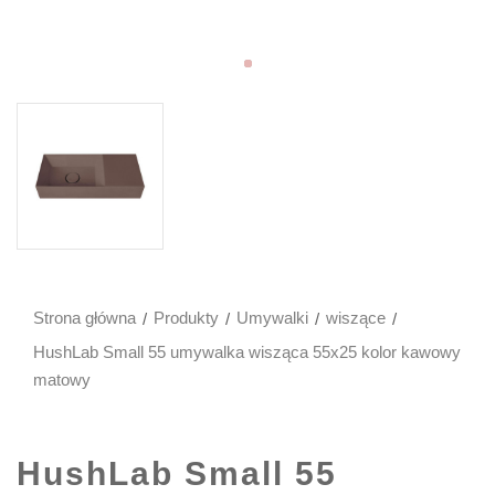
Strona główna
Produkty
Umywalki
wiszące
HushLab Small 55 umywalka wisząca 55x25 kolor kawowy
matowy
HushLab Small 55