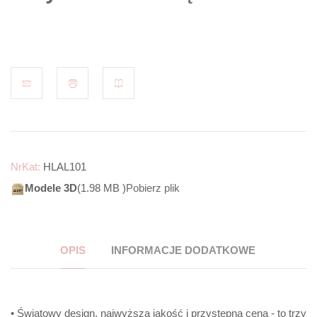
NrKat:
HLAL101
Modele 3D
(1.98 MB )
Pobierz plik
OPIS
INFORMACJE DODATKOWE
• Światowy design, najwyższa jakość i przystępna cena - to trzy