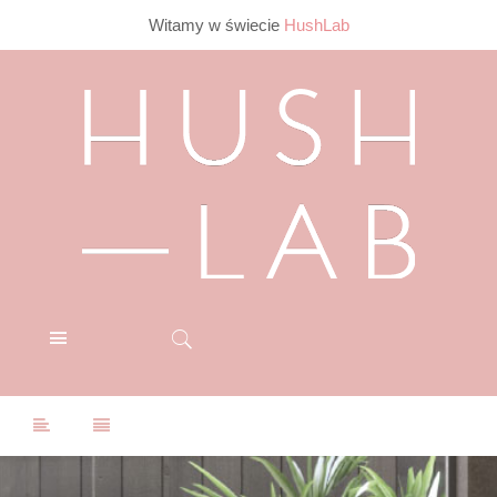
Witamy w świecie
HushLab