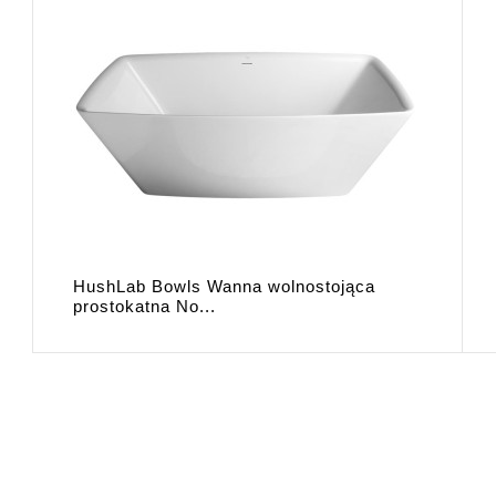
HushLab Bowls Wanna wolnostojąca
prostokatna No...