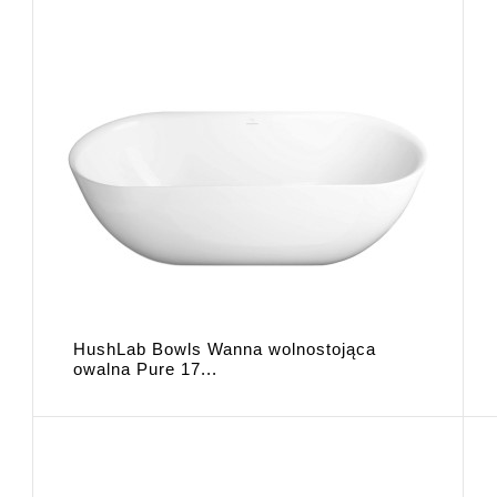
HushLab Bowls Wanna wolnostojąca
owalna Pure 17...