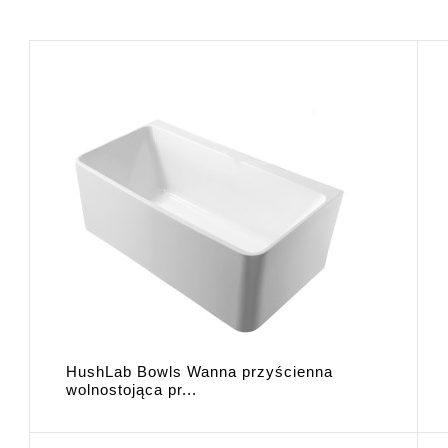
HushLab Bowls Wanna przyścienna
wolnostojąca pr...