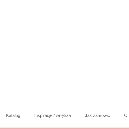
Katalog
Inspiracje / wnętrza
Jak zamówić
O 