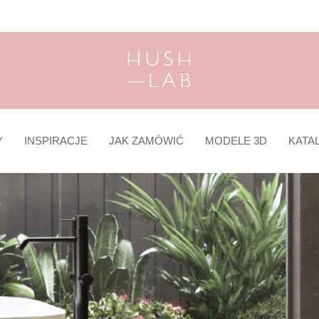
Y
INSPIRACJE
JAK ZAMÓWIĆ
MODELE 3D
KATA