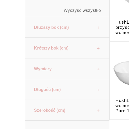
Wyczyść wszystko
HushL
Dłuższy bok (cm)
przyś
wolnos
Krótszy bok (cm)
Wymiary
Długość (cm)
HushL
wolno
Szerokość (cm)
Pure 1