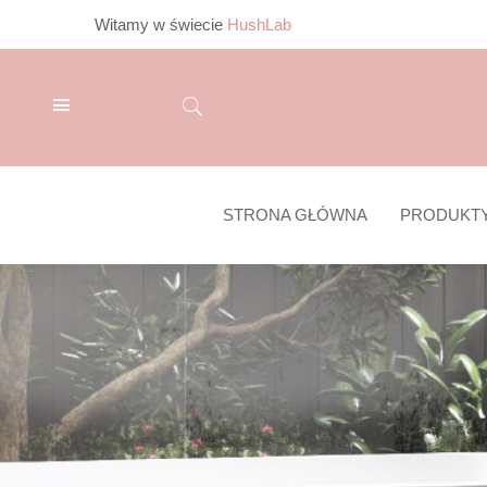
Witamy w świecie
HushLab
STRONA GŁÓWNA
PRODUKT