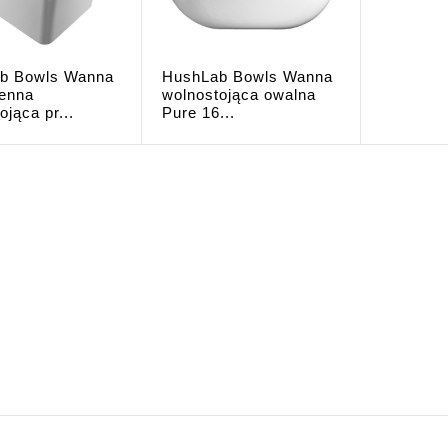
b Bowls Wanna
HushLab Bowls Wanna
ienna
wolnostojąca owalna
ojąca pr...
Pure 16...