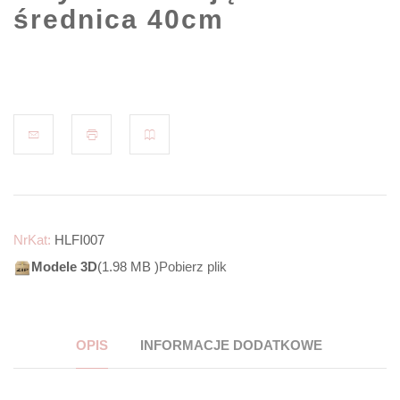
średnica 40cm
NrKat:
HLFI007
Modele 3D
(1.98 MB )
Pobierz plik
OPIS
INFORMACJE DODATKOWE