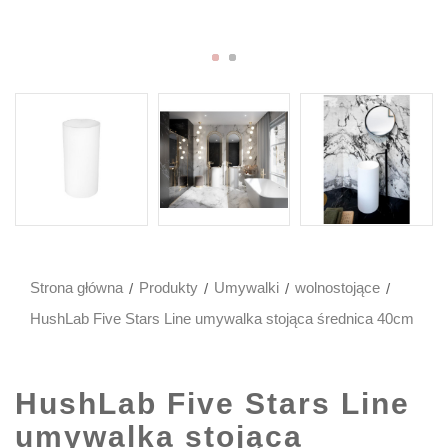
Strona główna
Produkty
Umywalki
wolnostojące
HushLab Five Stars Line umywalka stojąca średnica 40cm
HushLab Five Stars Line
umywalka stojąca