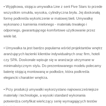
• Wyjątkowa, stojąca umywalka Line z serii Five Stars to przede
wszystkim smukła, wysoka, cylindryczna bryła. Jej doskonałą
formę podkreśla wykończenie w matowej bieli. Umywalkę
wykonano z kamienia mielonego - materiału trwałego i
odpornego, gwarantującego komfortowe użytkowanie przez
wiele lat.
• Umywalka ta jest bardzo popularna wśród projektantów wnętrz
aranżujących łazienki klientów indywidualnych oraz firm, hoteli
czy SPA. Doskonale wpisuje się w aranżacje utrzymane w
minimalistycznym stylu. Do prezentowanego modelu polecamy
baterię stojącą montowaną w podłodze, która podkreśla
elegancki charakter wnętrza.
• Przy produkcji umywalki wykorzystano najnowocześniejsze
materiały i technologie, a wysoki standard wykonania
potwierdza certyfikat wieńczący serię wymagających testów