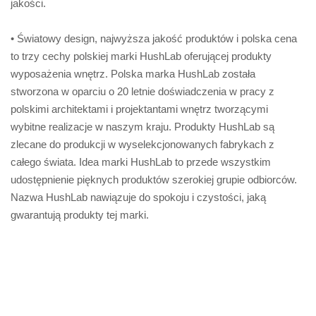
jakości.
• Światowy design, najwyższa jakość produktów i polska cena
to trzy cechy polskiej marki HushLab oferującej produkty
wyposażenia wnętrz. Polska marka HushLab została
stworzona w oparciu o 20 letnie doświadczenia w pracy z
polskimi architektami i projektantami wnętrz tworzącymi
wybitne realizacje w naszym kraju. Produkty HushLab są
zlecane do produkcji w wyselekcjonowanych fabrykach z
całego świata. Idea marki HushLab to przede wszystkim
udostępnienie pięknych produktów szerokiej grupie odbiorców.
Nazwa HushLab nawiązuje do spokoju i czystości, jaką
gwarantują produkty tej marki.