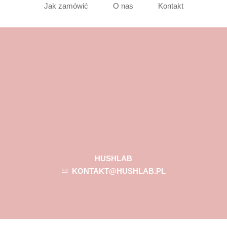
Jak zamówić
O nas
Kontakt
HUSHLAB
KONTAKT@HUSHLAB.PL