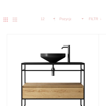
12
Pozycja
FILTR