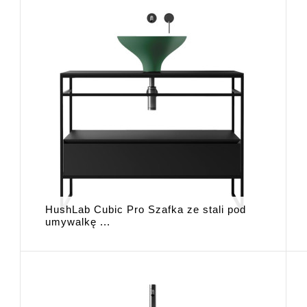
HushLab Cubic Pro Szafka ze stali pod
umywalkę ...