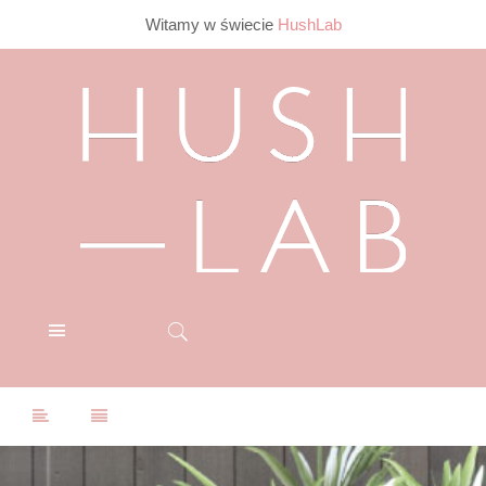
Witamy w świecie
HushLab