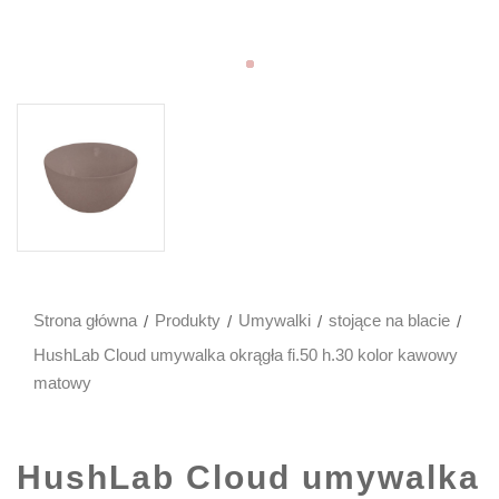
Strona główna
Produkty
Umywalki
stojące na blacie
HushLab Cloud umywalka okrągła fi.50 h.30 kolor kawowy
matowy
HushLab Cloud umywalka