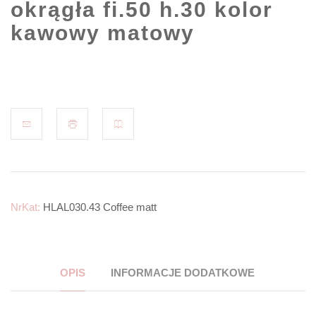
okrągła fi.50 h.30 kolor
kawowy matowy
NrKat:
HLAL030.43 Coffee matt
OPIS
INFORMACJE DODATKOWE