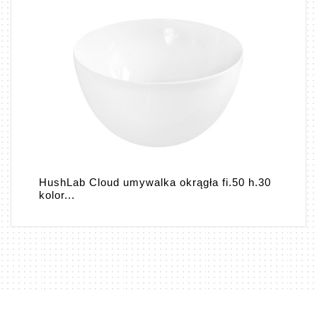
HushLab Cloud umywalka okrągła fi.50 h.30
kolor...