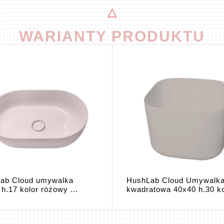
WARIANTY PRODUKTU
ab Cloud umywalka
HushLab Cloud Umywalk
h.17 kolor różowy ...
kwadratowa 40x40 h.30 ko