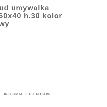
ud umywalka
50x40 h.30 kolor
owy
INFORMACJE DODATKOWE