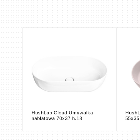
HushLab Cloud Umywalka
HushL
.
nablatowa 70x37 h.18
55x35 