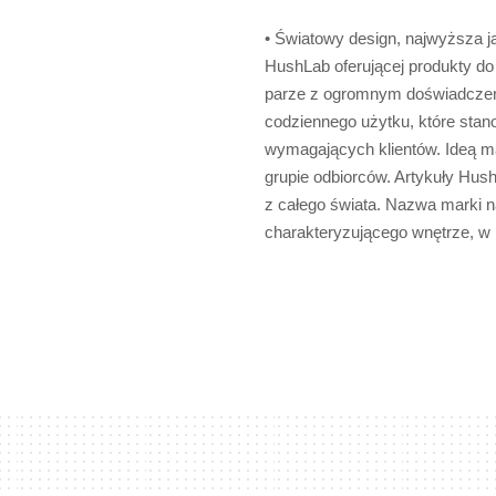
• Światowy design, najwyższa ja
HushLab oferującej produkty do 
parze z ogromnym doświadczen
codziennego użytku, które stan
wymagających klientów. Ideą ma
grupie odbiorców. Artykuły Hu
z całego świata. Nazwa marki n
charakteryzującego wnętrze, w 