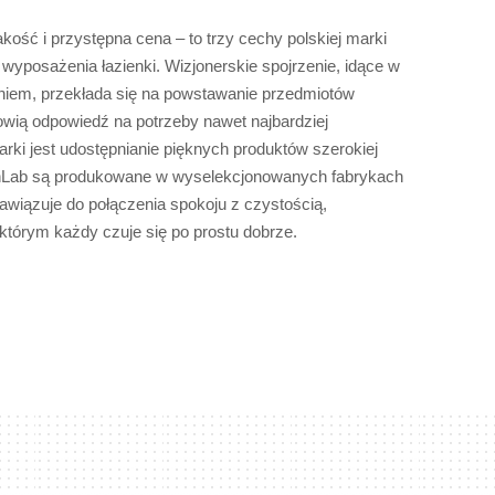
kość i przystępna cena – to trzy cechy polskiej marki
wyposażenia łazienki. Wizjonerskie spojrzenie, idące w
iem, przekłada się na powstawanie przedmiotów
owią odpowiedź na potrzeby nawet najbardziej
rki jest udostępnianie pięknych produktów szerokiej
shLab są produkowane w wyselekcjonowanych fabrykach
awiązuje do połączenia spokoju z czystością,
którym każdy czuje się po prostu dobrze.