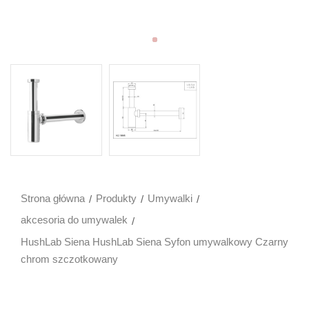
Strona główna
Produkty
Umywalki
akcesoria do umywalek
HushLab Siena HushLab Siena Syfon umywalkowy Czarny
chrom szczotkowany