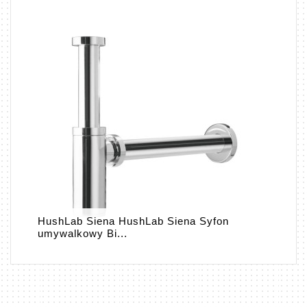
HushLab Siena HushLab Siena Syfon
umywalkowy Bi...