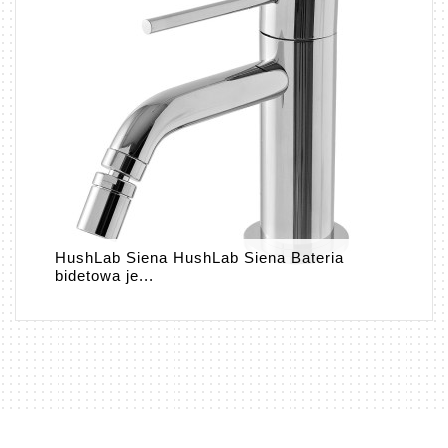
HushLab Siena HushLab Siena Bateria
bidetowa je...