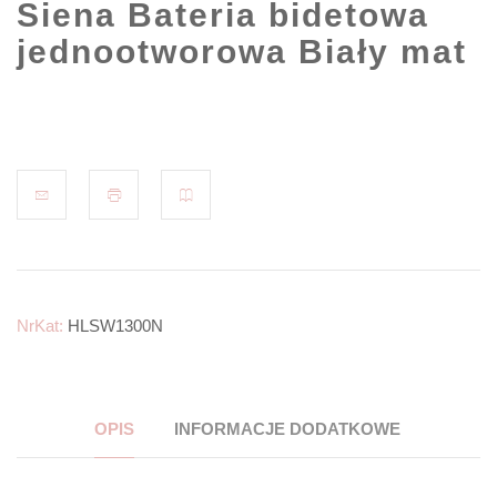
Siena Bateria bidetowa
jednootworowa Biały mat
NrKat:
HLSW1300N
OPIS
INFORMACJE DODATKOWE