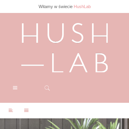
Witamy w świecie
HushLab