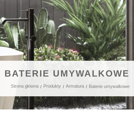
BATERIE UMYWALKOWE
Strona główna
Produkty
Armatura
Baterie umywalkowe