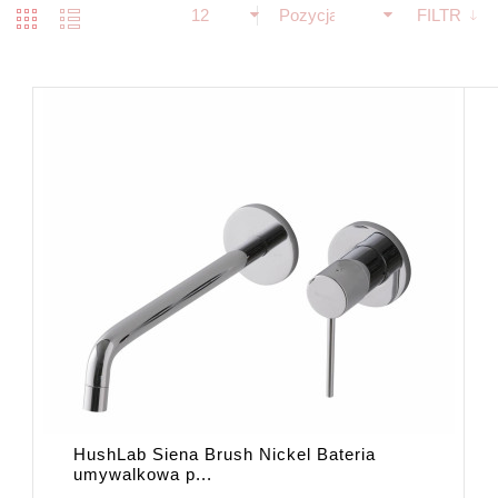
12
Pozycja
FILTR
HushLab Siena Brush Nickel Bateria
umywalkowa p...