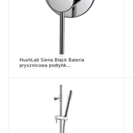
HushLab Siena Black Bateria
prysznicowa podtynk...