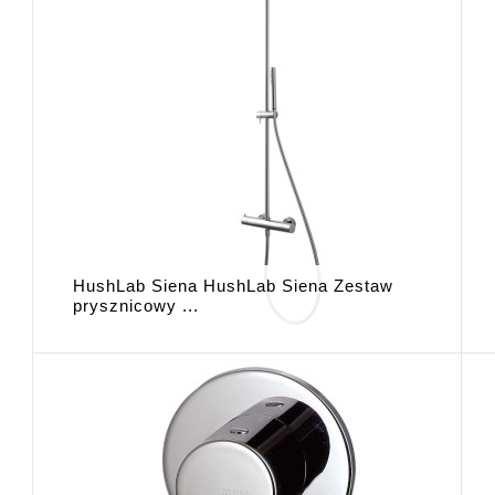
HushLab Siena HushLab Siena Zestaw
prysznicowy ...