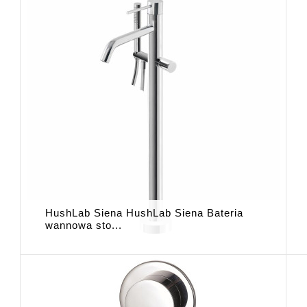
HushLab Siena HushLab Siena Bateria
wannowa sto...