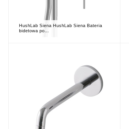
HushLab Siena HushLab Siena Bateria
bidetowa po...