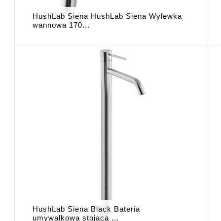
HushLab Siena HushLab Siena Wylewka
wannowa 170...
HushLab Siena Black Bateria
umywalkowa stojąca ...