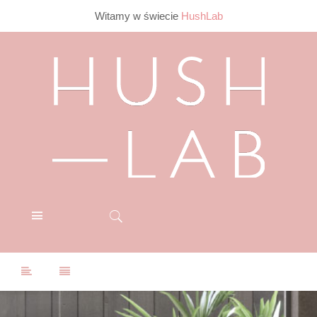
Witamy w świecie
HushLab