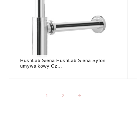
HushLab Siena HushLab Siena Syfon
umywalkowy Cz...
1
2