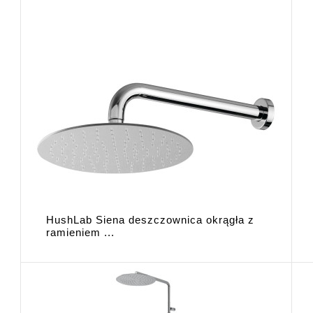
HushLab Siena deszczownica okrągła z
ramieniem ...