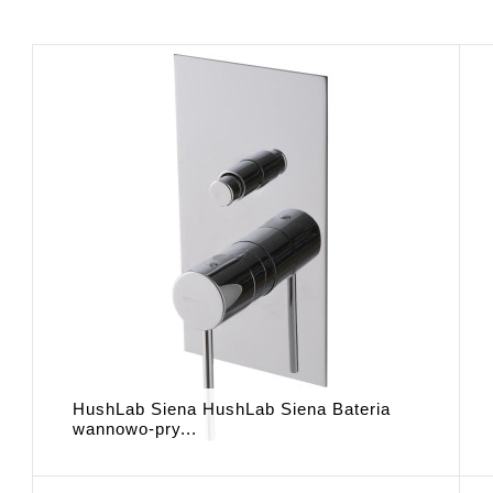
HushLab Siena HushLab Siena Bateria
wannowo-pry...