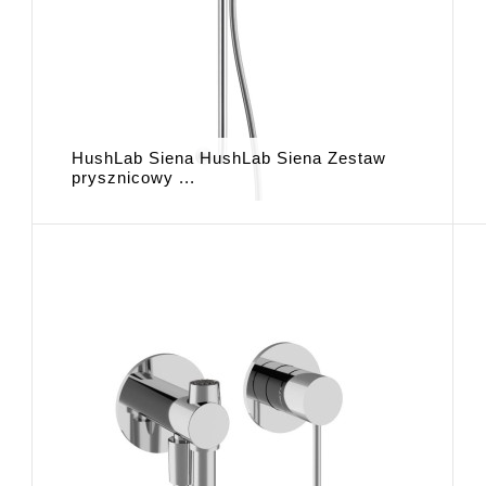
HushLab Siena HushLab Siena Zestaw
prysznicowy ...