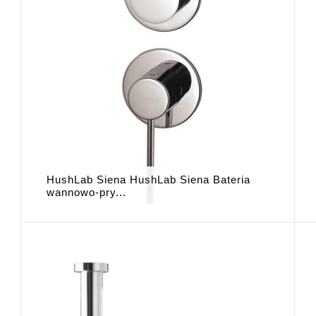
HushLab Siena HushLab Siena Bateria
wannowo-pry...