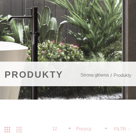
PRODUKTY
Strona główna
Produkty
12
Pozycja
FILTR