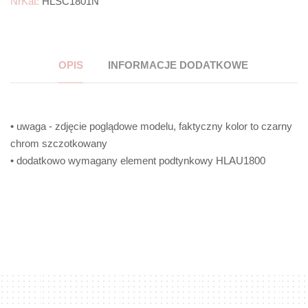
NrKat:
HLSC1801N
OPIS
INFORMACJE DODATKOWE
• uwaga - zdjęcie poglądowe modelu, faktyczny kolor to czarny
chrom szczotkowany
• dodatkowo wymagany element podtynkowy HLAU1800