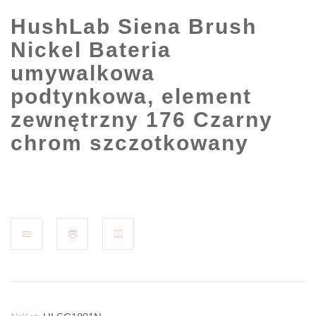
HushLab Siena Brush
Nickel Bateria
umywalkowa
podtynkowa, element
zewnętrzny 176 Czarny
chrom szczotkowany