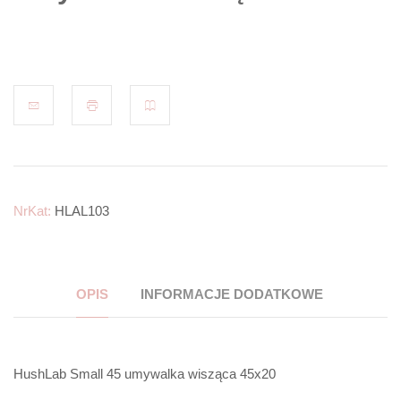
NrKat:
HLAL103
OPIS
INFORMACJE DODATKOWE
HushLab Small 45 umywalka wisząca 45x20