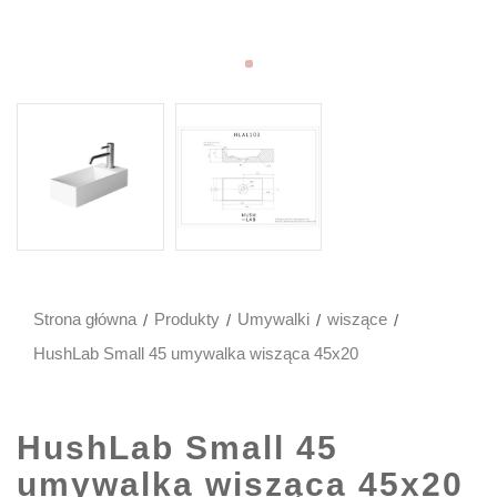
Strona główna
Produkty
Umywalki
wiszące
HushLab Small 45 umywalka wisząca 45x20
HushLab Small 45
umywalka wisząca 45x20