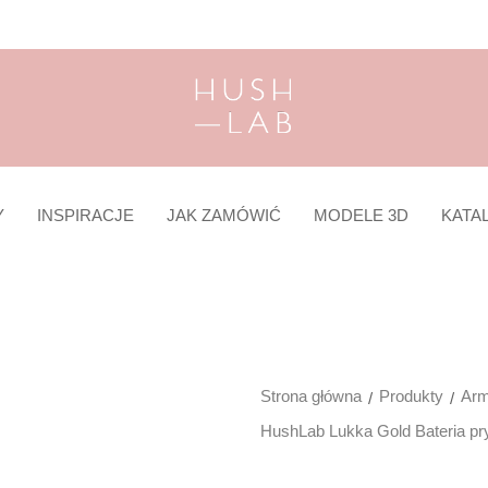
Y
INSPIRACJE
JAK ZAMÓWIĆ
MODELE 3D
KATA
Strona główna
Produkty
Arm
HushLab Lukka Gold Bateria pr