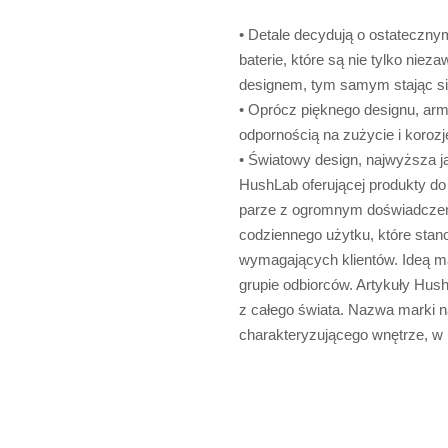
• Detale decydują o ostatecznym
baterie, które są nie tylko nie
designem, tym samym stając się
• Oprócz pięknego designu, arma
odpornością na zużycie i korozj
• Światowy design, najwyższa ja
HushLab oferującej produkty do 
parze z ogromnym doświadczen
codziennego użytku, które stan
wymagających klientów. Ideą ma
grupie odbiorców. Artykuły Hu
z całego świata. Nazwa marki n
charakteryzującego wnętrze, w 