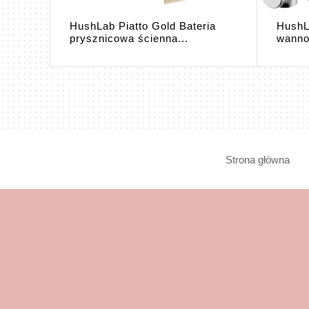
HushLab Piatto Gold Bateria
HushL
om
prysznicowa ścienna...
wanno
Strona główna