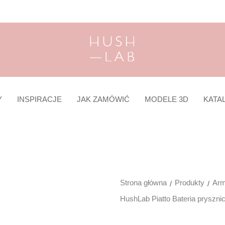
Y
INSPIRACJE
JAK ZAMÓWIĆ
MODELE 3D
KATA
Strona główna
Produkty
Arm
HushLab Piatto Bateria pryszn