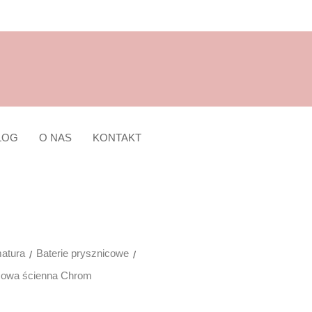
LOG
O NAS
KONTAKT
atura
Baterie prysznicowe
icowa ścienna Chrom