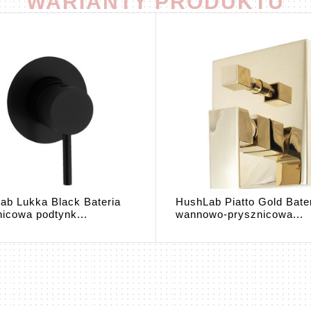
WARIANTY PRODUKTU
ab Lukka Black Bateria
HushLab Piatto Gold Bate
nicowa podtynk...
wannowo-prysznicowa...