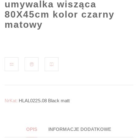
umywalka wisząca
80X45cm kolor czarny
matowy
NrKat:
HLAL022S.08 Black matt
OPIS
INFORMACJE DODATKOWE