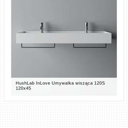
HushLab InLove Umywalka wisząca 120S
120x45