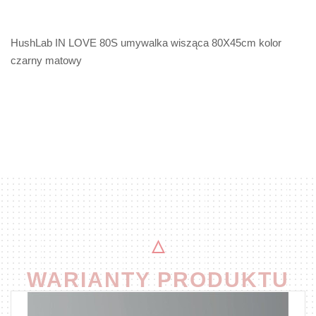
HushLab IN LOVE 80S umywalka wisząca 80X45cm kolor
czarny matowy
WARIANTY PRODUKTU