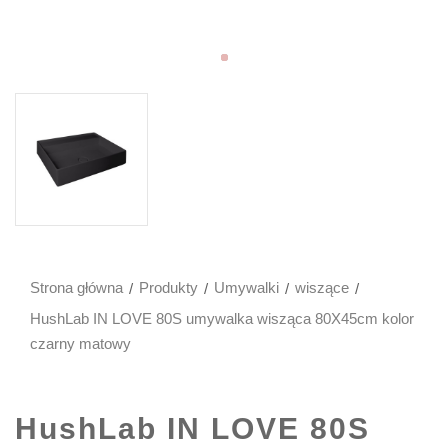
Strona główna
Produkty
Umywalki
wiszące
HushLab IN LOVE 80S umywalka wisząca 80X45cm kolor
czarny matowy
HushLab IN LOVE 80S