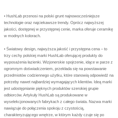
• HushLab przenosi na polski grunt najnowocześniejsze
technologie oraz najciekawsze trendy. Oprócz najwyższej
jakości, dostępnej w przystępnej cenie, marka oferuje ceramikę
w modnych kolorach.
• Światowy design, najwyższa jakość i przystępna cena – to
trzy cechy polskiej marki HushLab oferującej produkty do
wyposażenia łazienki. Wizjonerskie spojrzenie, idące w parze z
ogromnym doświadczeniem, przekłada się na powstawanie
przedmiotów codziennego użytku, które stanowią odpowiedź na
potrzeby nawet najbardziej wymagających klientów. Ideą marki
jest udostępnianie pięknych produktów szerokiej grupie
odbiorców. Artykuły HushLab są produkowane w
wyselekcjonowanych fabrykach z całego świata. Nazwa marki
nawiązuje do połączenia spokoju z czystością,
charakteryzującego wnętrze, w którym każdy czuje się po