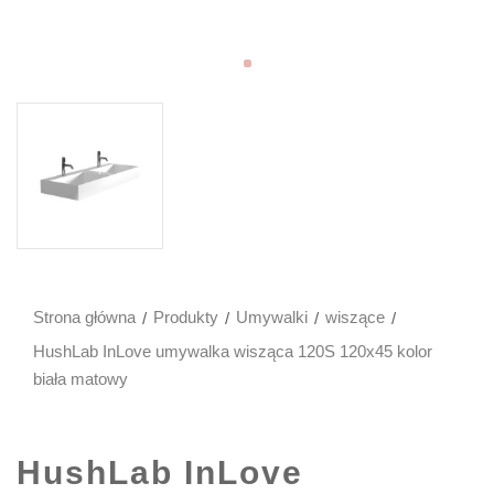
Strona główna
Produkty
Umywalki
wiszące
HushLab InLove umywalka wisząca 120S 120x45 kolor
biała matowy
HushLab InLove