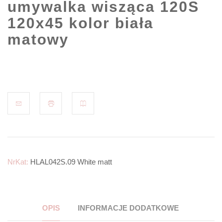
umywalka wisząca 120S
120x45 kolor biała
matowy
NrKat:
HLAL042S.09 White matt
OPIS
INFORMACJE DODATKOWE