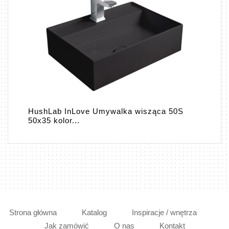
HushLab InLove Umywalka wisząca 50S
50x35 kolor...
Strona główna
Katalog
Inspiracje / wnętrza
Jak zamówić
O nas
Kontakt