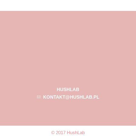
HUSHLAB
KONTAKT@HUSHLAB.PL
© 2017 HushLab