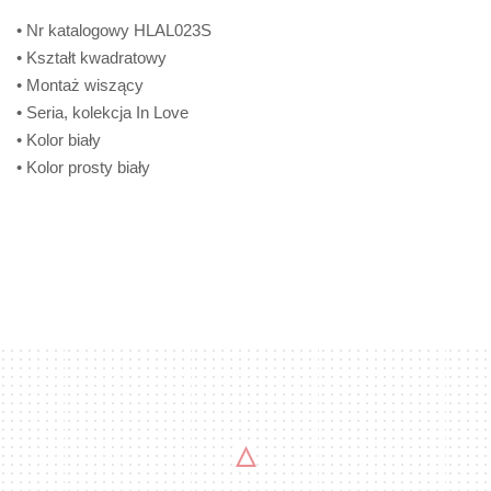
• Nr katalogowy HLAL023S
• Kształt kwadratowy
• Montaż wiszący
• Seria, kolekcja In Love
• Kolor biały
• Kolor prosty biały