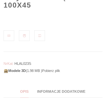
100X45
NrKat:
HLAL023S
Modele 3D
(1.98 MB )
Pobierz plik
OPIS
INFORMACJE DODATKOWE