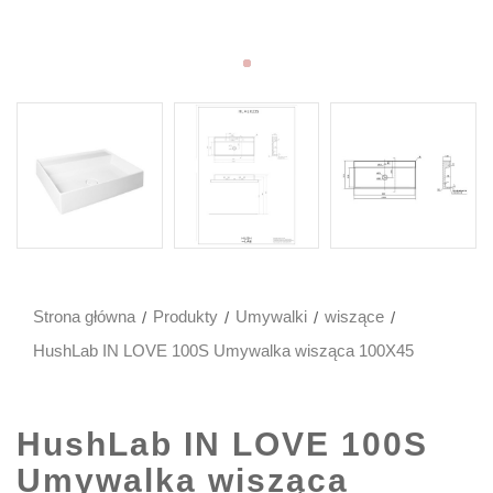
Strona główna
Produkty
Umywalki
wiszące
HushLab IN LOVE 100S Umywalka wisząca 100X45
HushLab IN LOVE 100S
Umywalka wisząca