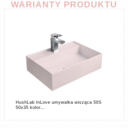
WARIANTY PRODUKTU
HushLab InLove umywalka wisząca 50S
50x35 kolor...