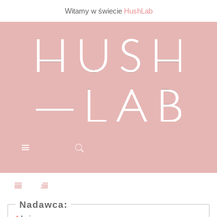
Witamy w świecie
HushLab
Nadawca: