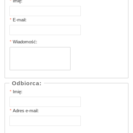
*
Imię:
*
E-mail:
*
Wiadomość:
Odbiorca:
*
Imię:
*
Adres e-mail: