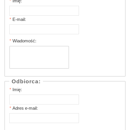
*
Imię:
*
E-mail:
*
Wiadomość:
Odbiorca:
*
Imię:
*
Adres e-mail: