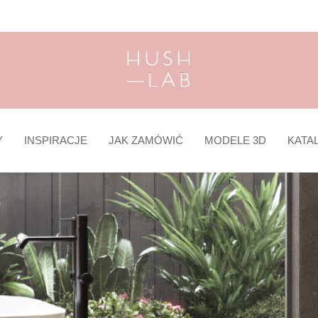
Y
INSPIRACJE
JAK ZAMÓWIĆ
MODELE 3D
KATA