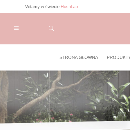
Witamy w świecie
HushLab
STRONA GŁÓWNA
PRODUKT