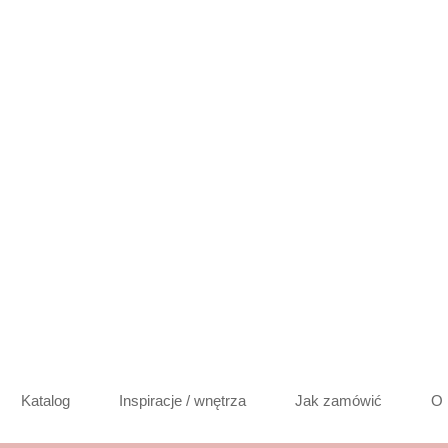
Katalog
Inspiracje / wnętrza
Jak zamówić
O 