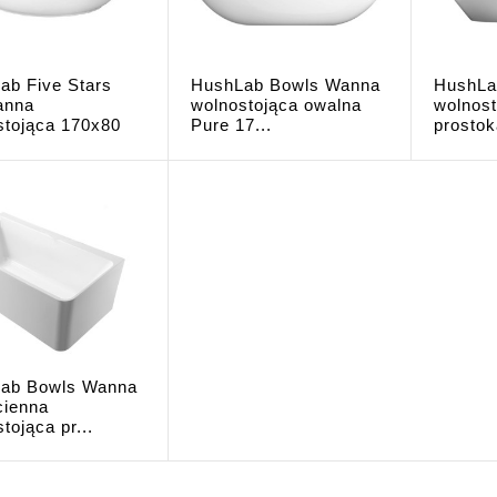
ab Five Stars
HushLab Bowls Wanna
HushLa
anna
wolnostojąca owalna
wolnost
stojąca 170x80
Pure 17...
prostok
ab Bowls Wanna
cienna
tojąca pr...