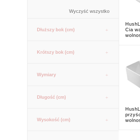
Wyczyść wszystko
HushL
Dłuższy bok (cm)
Cia w
wolno
Krótszy bok (cm)
Wymiary
Długość (cm)
HushL
przyś
Wysokość (cm)
wolnos