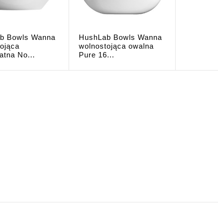
b Bowls Wanna
HushLab Bowls Wanna
ojąca
wolnostojąca owalna
atna No...
Pure 16...