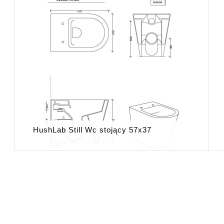
HushLab Still Wc stojący 57x37