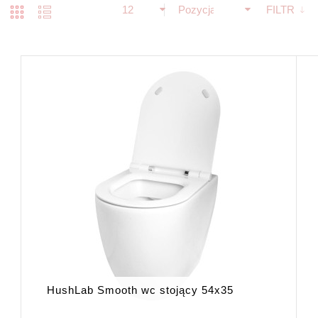
12
Pozycja
FILTR
HushLab Smooth wc stojący 54x35