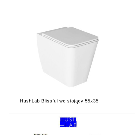
HushLab Blissful wc stojący 55x35