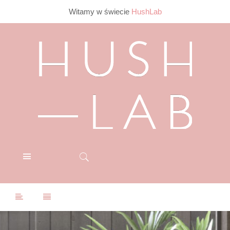
Witamy w świecie
HushLab