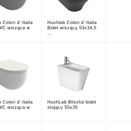
Colori d' Italia
Hushlab Colori d' Italia
WC wisząca w
Bidet wiszący 53x34,5
...
Colori d' Italia
HushLab Blissful bidet
WC wisząca w
stojący 55x35