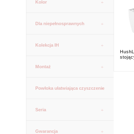
Kolor
Dla niepełnosprawnych
Kolekcja IH
HushL
stoją
Montaż
Powłoka ułatwiająca czyszczenie
Seria
Gwarancja