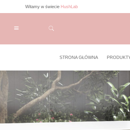
Witamy w świecie
HushLab
STRONA GŁÓWNA
PRODUKT