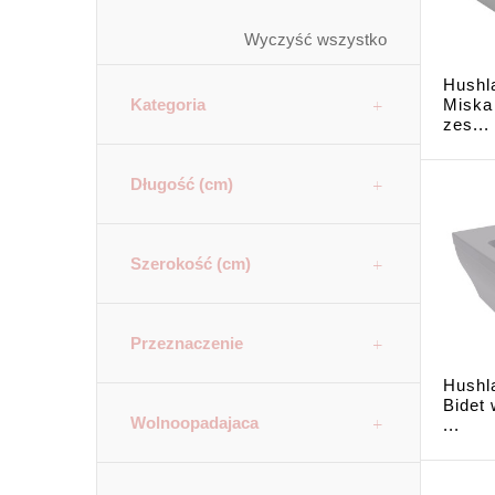
Wyczyść wszystko
Hushla
Kategoria
Miska
zes...
Długość (cm)
Szerokość (cm)
Przeznaczenie
Hushla
Bidet
Wolnoopadajaca
...