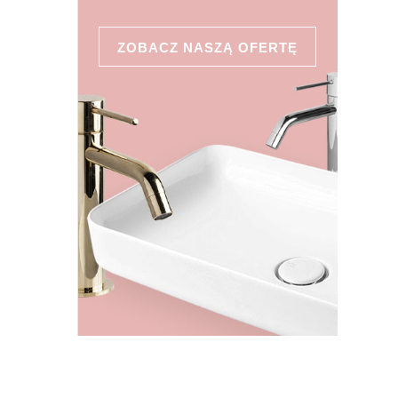
ZOBACZ NASZĄ OFERTĘ