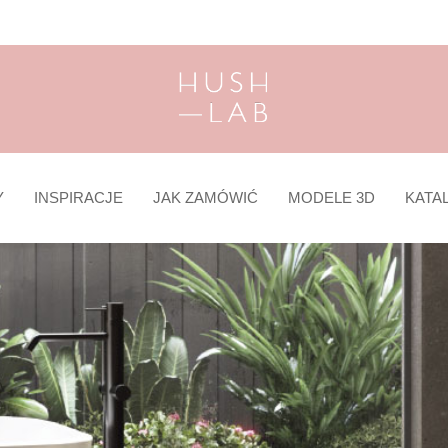
Y
INSPIRACJE
JAK ZAMÓWIĆ
MODELE 3D
KATA