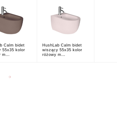
b Calm bidet
HushLab Calm bidet
 55x35 kolor
wiszący 55x35 kolor
 m...
różowy m...