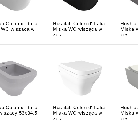
b Colori d' Italia
Hushlab Colori d' Italia
Hushlab 
 WC wisząca w
Miska WC wisząca w
Miska 
zes...
zes...
b Colori d' Italia
Hushlab Colori d' Italia
Hushlab 
 wiszący 53x34,5
Miska WC wisząca w
Miska 
zes...
zes...