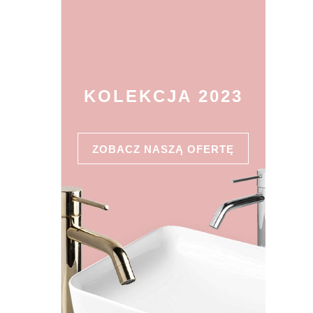
KOLEKCJA 2023
ZOBACZ NASZĄ OFERTĘ