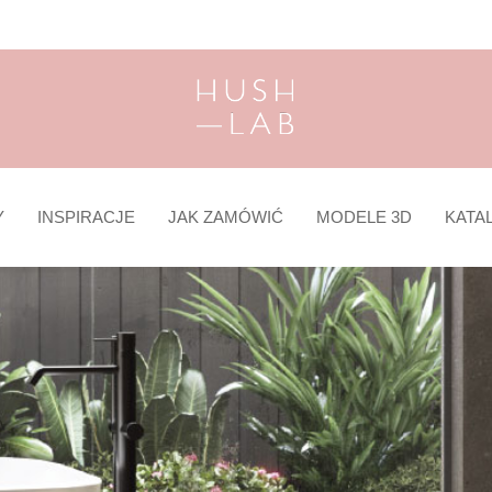
Y
INSPIRACJE
JAK ZAMÓWIĆ
MODELE 3D
KATA