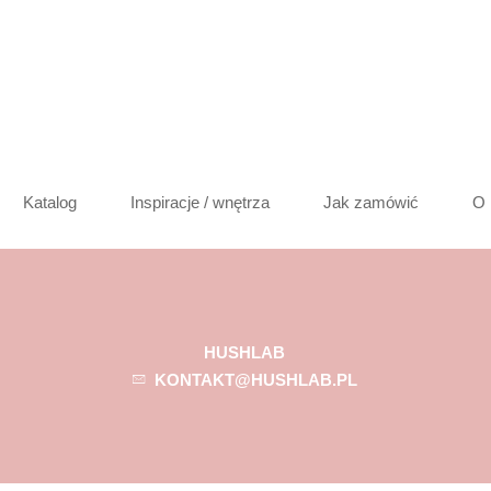
Katalog
Inspiracje / wnętrza
Jak zamówić
O 
HUSHLAB
KONTAKT@HUSHLAB.PL