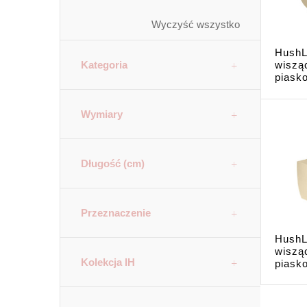
Wyczyść wszystko
HushL
Kategoria
wiszą
piask
Wymiary
Długość (cm)
Przeznaczenie
HushL
wiszą
Kolekcja IH
piasko