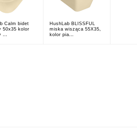
b Calm bidet
HushLab BLISSFUL
 50x35 kolor
miska wisząca 55X35,
 ...
kolor pia...