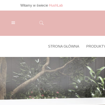
Witamy w świecie
HushLab
STRONA GŁÓWNA
PRODUKT