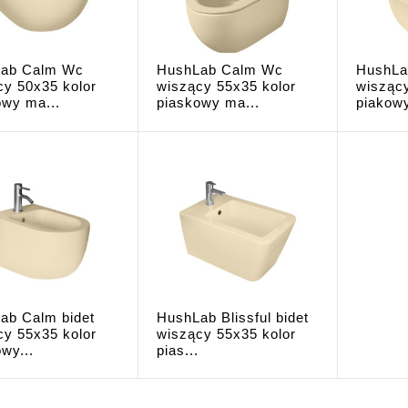
ab Calm Wc
HushLab Calm Wc
HushLa
cy 50x35 kolor
wiszący 55x35 kolor
wiszący
owy ma...
piaskowy ma...
piakowy
ab Calm bidet
HushLab Blissful bidet
cy 55x35 kolor
wiszący 55x35 kolor
wy...
pias...