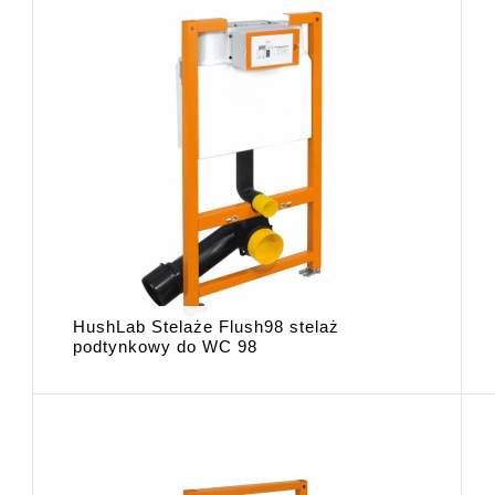
HushLab Stelaże Flush98 stelaż
podtynkowy do WC 98