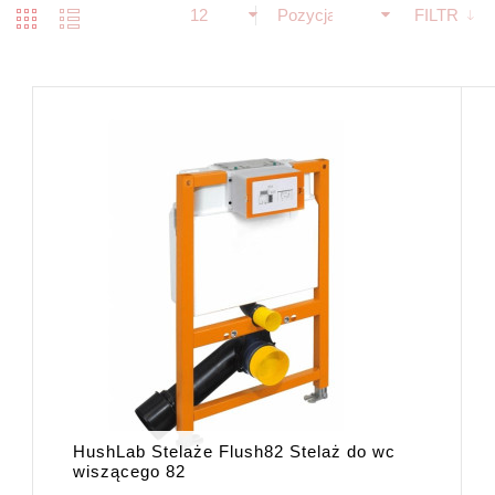
12
Pozycja
FILTR
HushLab Stelaże Flush82 Stelaż do wc
wiszącego 82