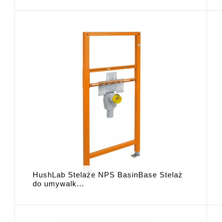
HushLab Stelaże NPS BasinBase Stelaż
do umywalk...