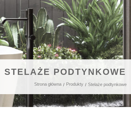
STELAŻE PODTYNKOWE
Strona główna
Produkty
Stelaże podtynkowe