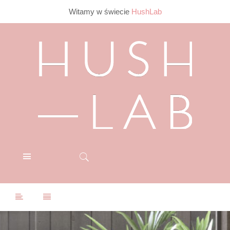
Witamy w świecie
HushLab