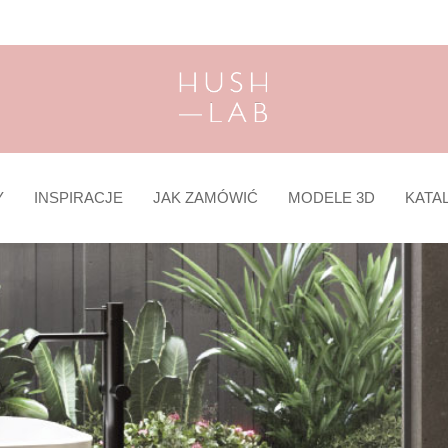
Y
INSPIRACJE
JAK ZAMÓWIĆ
MODELE 3D
KATA