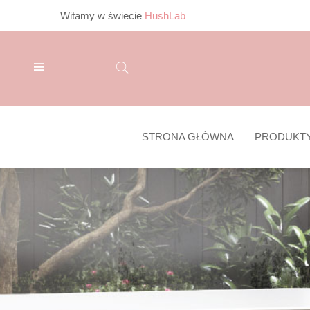
Witamy w świecie
HushLab
STRONA GŁÓWNA
PRODUKT