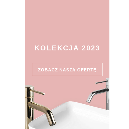
KOLEKCJA 2023
ZOBACZ NASZĄ OFERTĘ