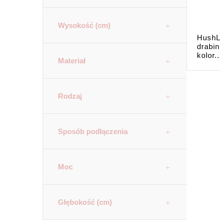
Wysokość (cm)
HushL
drabi
kolor..
Materiał
Rodzaj
Sposób podłączenia
Moc
Głębokość (cm)