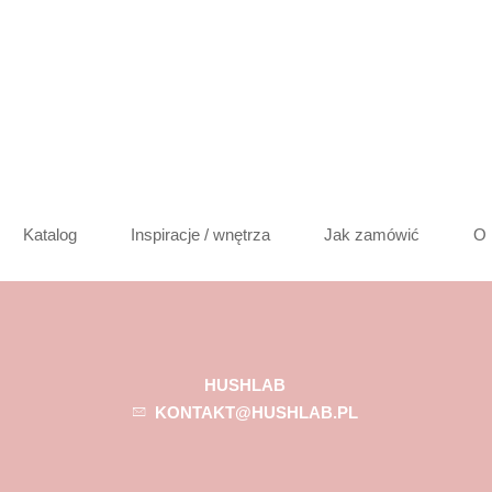
Katalog
Inspiracje / wnętrza
Jak zamówić
O 
HUSHLAB
KONTAKT@HUSHLAB.PL