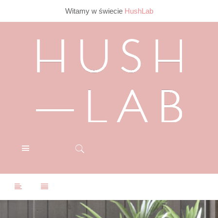
Witamy w świecie
HushLab