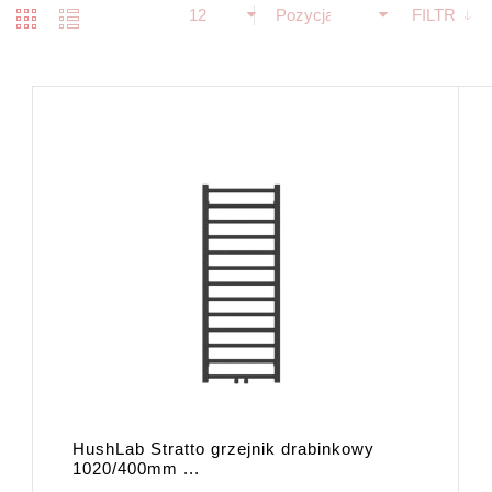
12
Pozycja
FILTR
HushLab Stratto grzejnik drabinkowy
1020/400mm ...