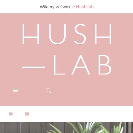
Witamy w świecie
HushLab