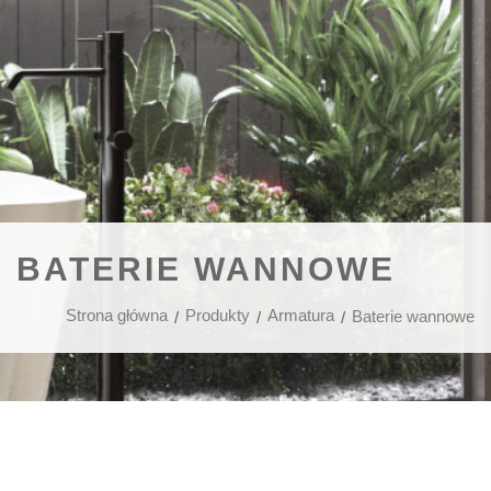
BATERIE WANNOWE
Strona główna
Produkty
Armatura
Baterie wannowe