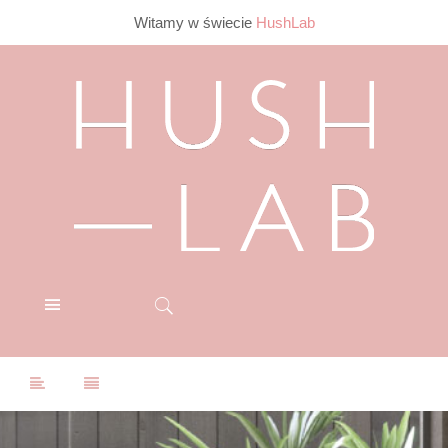
Witamy w świecie
HushLab