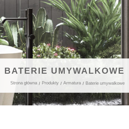
BATERIE UMYWALKOWE
Strona główna
Produkty
Armatura
Baterie umywalkowe