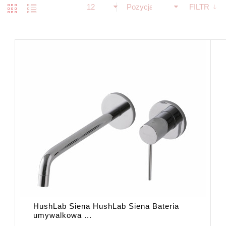
12
Pozycja
FILTR
HushLab Siena HushLab Siena Bateria
umywalkowa ...