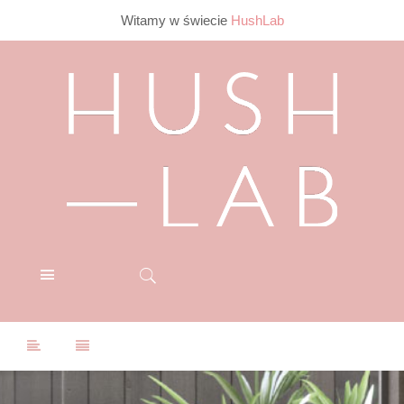
Witamy w świecie
HushLab