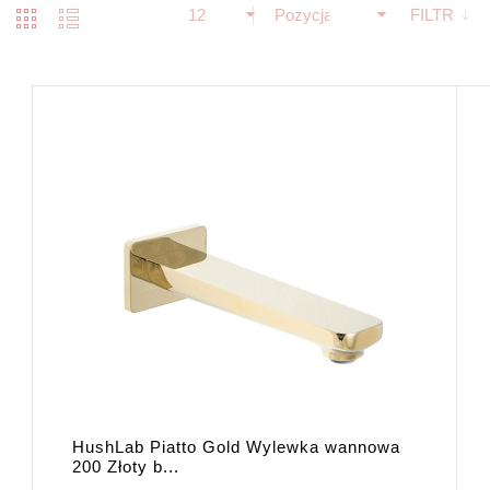
12
Pozycja
FILTR
HushLab Piatto Gold Wylewka wannowa
200 Złoty b...