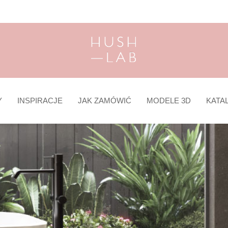
Y
INSPIRACJE
JAK ZAMÓWIĆ
MODELE 3D
KATA