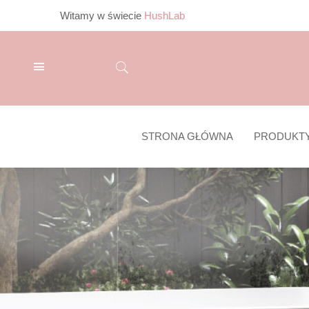
Witamy w świecie
HushLab
STRONA GŁÓWNA
PRODUKT