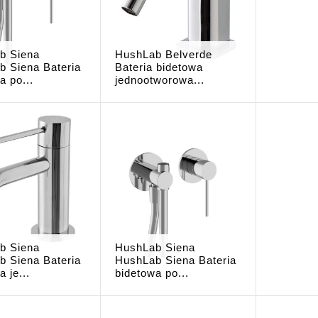
b Siena
HushLab Belverde
b Siena Bateria
Bateria bidetowa
a po...
jednootworowa...
b Siena
HushLab Siena
b Siena Bateria
HushLab Siena Bateria
 je...
bidetowa po...