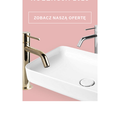
ZOBACZ NASZĄ OFERTĘ