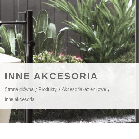
INNE AKCESORIA
Strona główna
Produkty
Akcesoria łazienkowe
Inne akcesoria