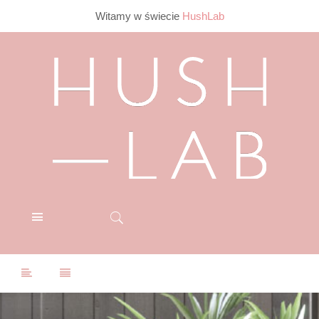
Witamy w świecie
HushLab