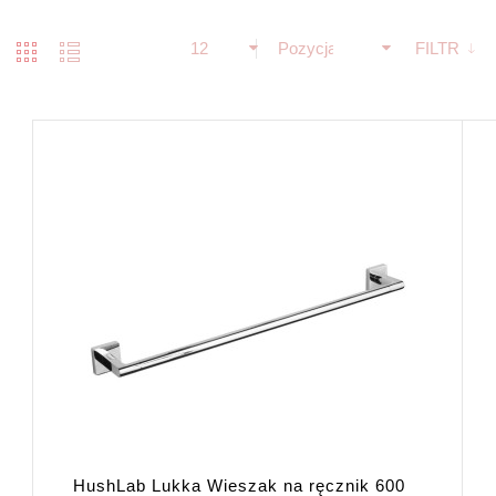
12
Pozycja
FILTR
HushLab Lukka Wieszak na ręcznik 600