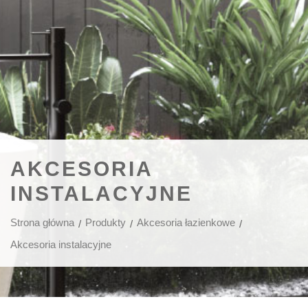
AKCESORIA
INSTALACYJNE
Strona główna
Produkty
Akcesoria łazienkowe
Akcesoria instalacyjne