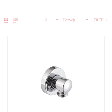
12
Pozycja
FILTR