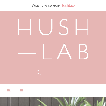
Witamy w świecie
HushLab