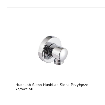
HushLab Siena HushLab Siena Przyłącze
kątowe 50...