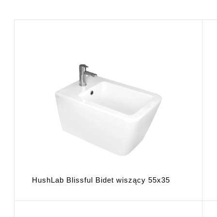
HushLab Blissful Bidet wiszący 55x35