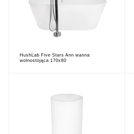
HushLab Five Stars Ann wanna
wolnostojąca 170x80