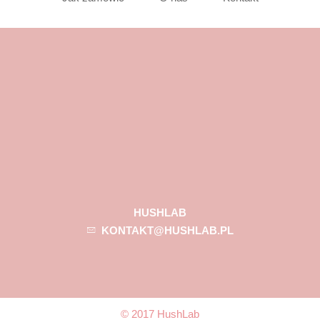
HUSHLAB
KONTAKT@HUSHLAB.PL
© 2017 HushLab