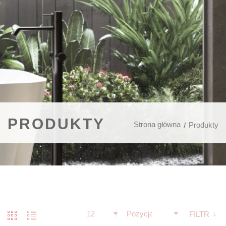
PRODUKTY
Strona główna
Produkty
12
Pozycja
FILTR