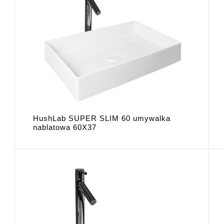
HushLab SUPER SLIM 60 umywalka
nablatowa 60X37