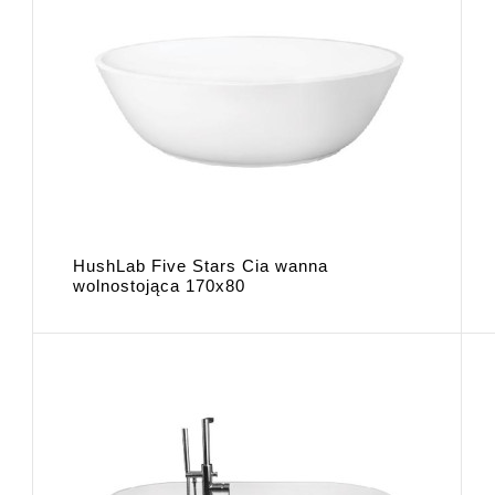
HushLab Five Stars Cia wanna
wolnostojąca 170x80