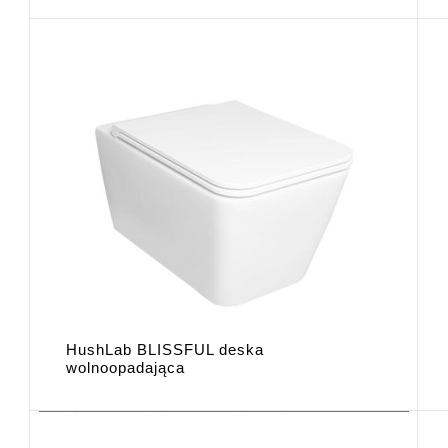
HushLab BLISSFUL deska
wolnoopadająca