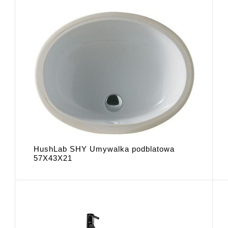
HushLab SHY Umywalka podblatowa
57X43X21