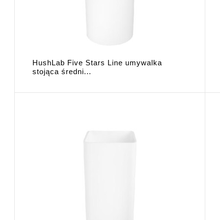
HushLab Five Stars Line umywalka
stojąca średni...