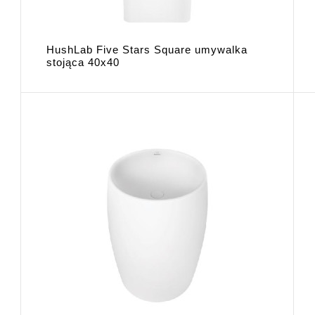
HushLab Five Stars Square umywalka
stojąca 40x40