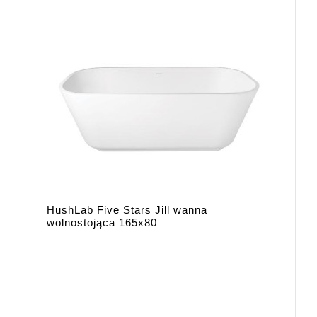
HushLab Five Stars Jill wanna
wolnostojąca 165x80