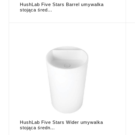
HushLab Five Stars Barrel umywalka
stojąca śred...
HushLab Five Stars Wider umywalka
stojąca średn...