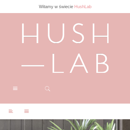
Witamy w świecie
HushLab