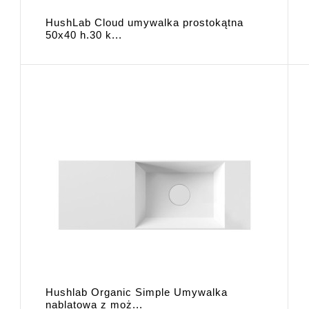
HushLab Cloud umywalka prostokątna
50x40 h.30 k...
Hushlab Organic Simple Umywalka
nablatowa z moż...