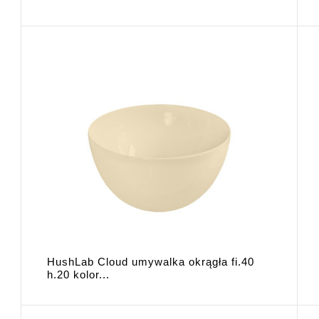
HushLab Cloud umywalka okrągła fi.40
h.20 kolor...