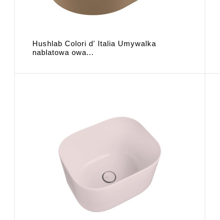
Hushlab Colori d' Italia Umywalka
nablatowa owa...