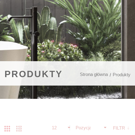
PRODUKTY
Strona główna
Produkty
12
Pozycja
FILTR