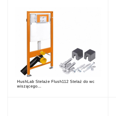
HushLab Stelaże Flush112 Stelaż do wc
wiszącego...