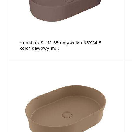
HushLab SLIM 65 umywalka 65X34,5
kolor kawowy m...