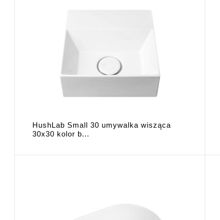
HushLab Small 30 umywalka wisząca
30x30 kolor b...