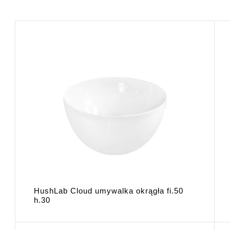
HushLab Cloud umywalka okrągła fi.50
h.30