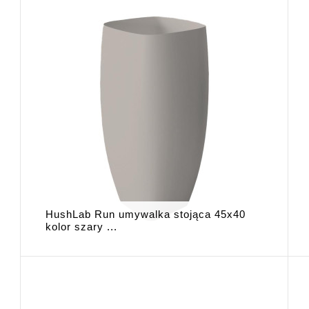
HushLab Run umywalka stojąca 45x40
kolor szary ...