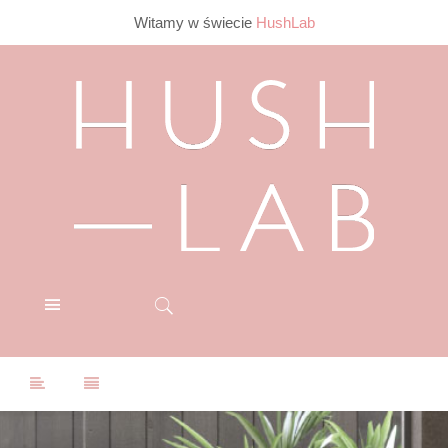
Witamy w świecie
HushLab