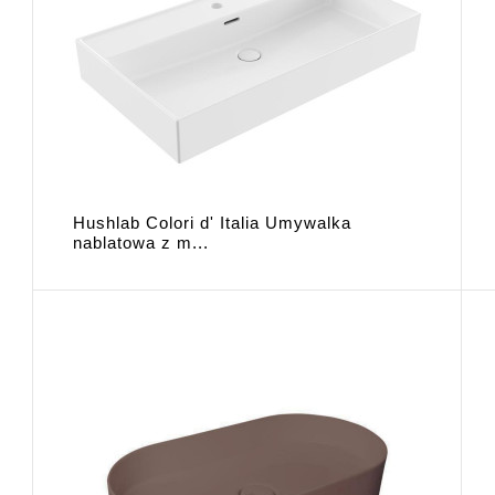
Hushlab Colori d' Italia Umywalka
nablatowa z m...