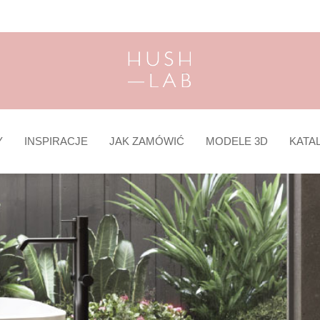
Y
INSPIRACJE
JAK ZAMÓWIĆ
MODELE 3D
KATA