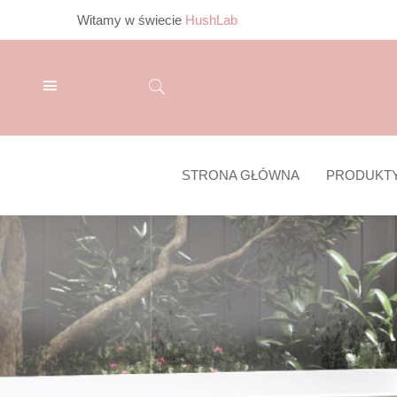
Witamy w świecie
HushLab
STRONA GŁÓWNA
PRODUKT