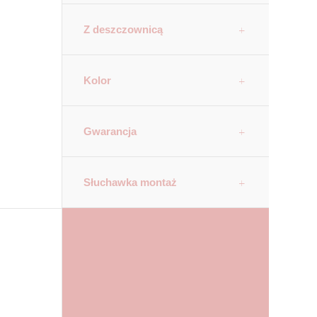
Z deszczownicą
Kolor
Gwarancja
Słuchawka montaż