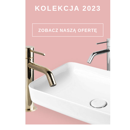
KOLEKCJA 2023
ZOBACZ NASZĄ OFERTĘ