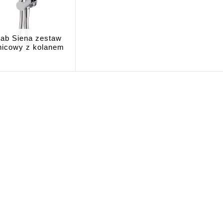
ab Siena zestaw
nicowy z kolanem
.