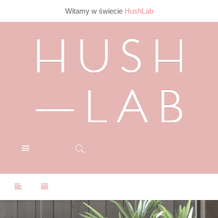
Witamy w świecie
HushLab