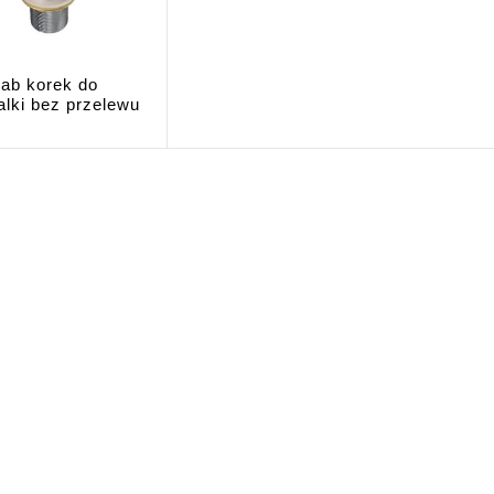
ab korek do
lki bez przelewu