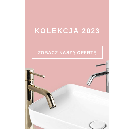
KOLEKCJA 2023
ZOBACZ NASZĄ OFERTĘ