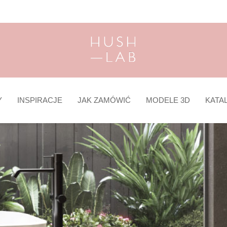
Y
INSPIRACJE
JAK ZAMÓWIĆ
MODELE 3D
KATA