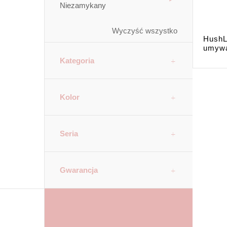
Niezamykany
Wyczyść wszystko
HushL
umywa
Kategoria
Kolor
Seria
Gwarancja