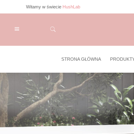
Witamy w świecie
HushLab
STRONA GŁÓWNA
PRODUKT