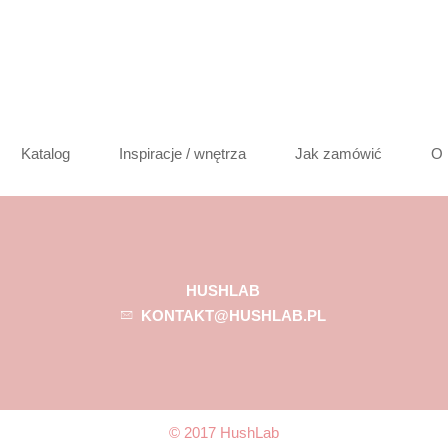
Katalog
Inspiracje / wnętrza
Jak zamówić
O 
HUSHLAB
KONTAKT@HUSHLAB.PL
© 2017 HushLab