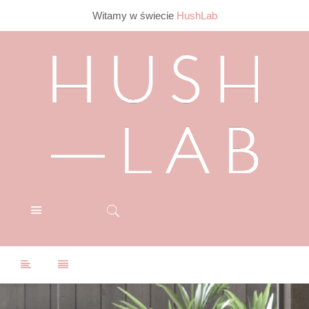
Witamy w świecie
HushLab