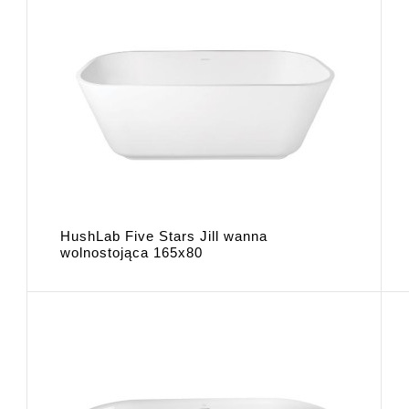
HushLab Five Stars Jill wanna
wolnostojąca 165x80