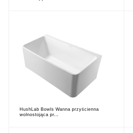
HushLab Bowls Wanna przyścienna
wolnostojąca pr...