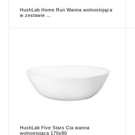
HushLab Home Run Wanna wolnostojąca
w zestawie ...
HushLab Five Stars Cia wanna
wolnostojąca 170x80