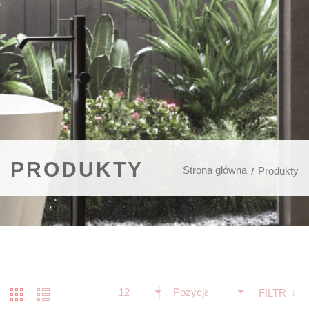
PRODUKTY
Strona główna
Produkty
12
Pozycja
FILTR