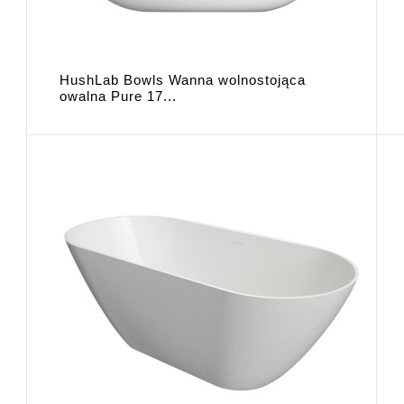
HushLab Bowls Wanna wolnostojąca
owalna Pure 17...