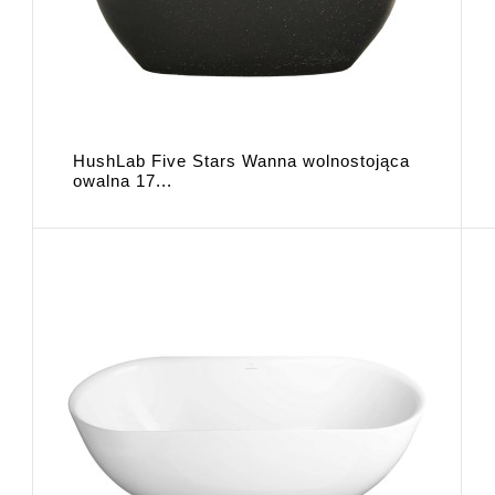
HushLab Five Stars Wanna wolnostojąca
owalna 17...