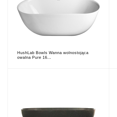
HushLab Bowls Wanna wolnostojąca
owalna Pure 16...