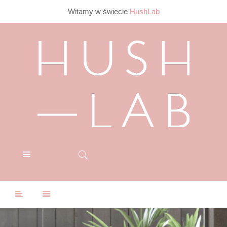
Witamy w świecie
HushLab