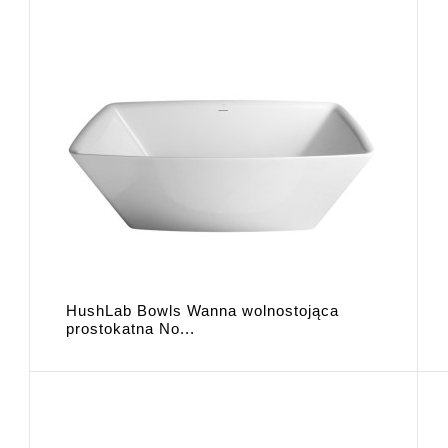
HushLab Bowls Wanna wolnostojąca
prostokatna No...