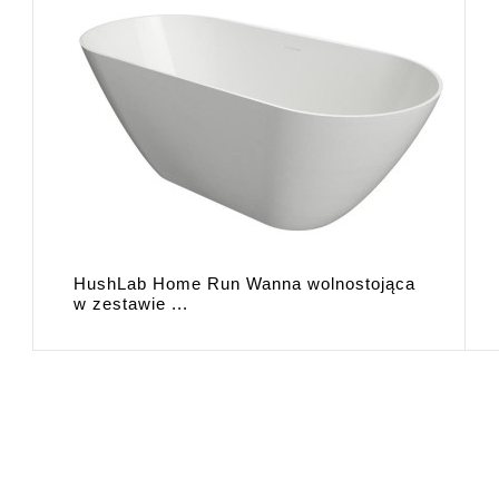
HushLab Home Run Wanna wolnostojąca
w zestawie ...