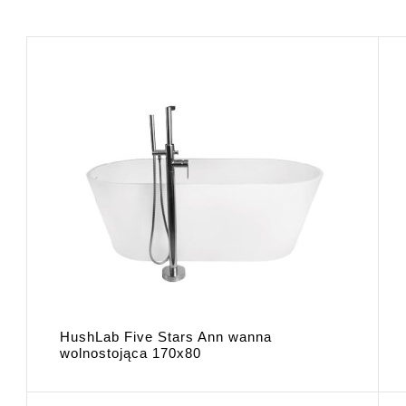
HushLab Five Stars Ann wanna
wolnostojąca 170x80