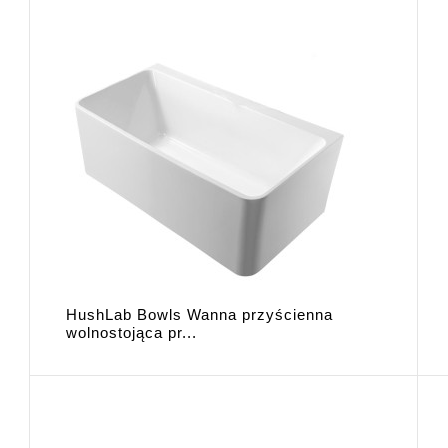
HushLab Bowls Wanna przyścienna
wolnostojąca pr...