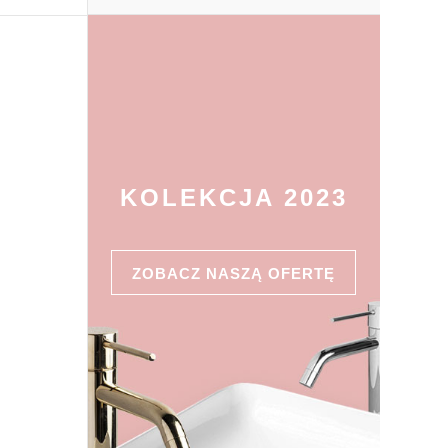
KOLEKCJA 2023
ZOBACZ NASZĄ OFERTĘ