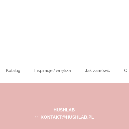
Katalog
Inspiracje / wnętrza
Jak zamówić
O 
HUSHLAB
KONTAKT@HUSHLAB.PL