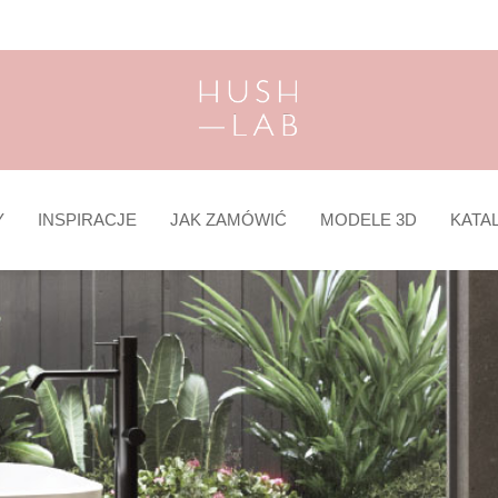
Y
INSPIRACJE
JAK ZAMÓWIĆ
MODELE 3D
KATA