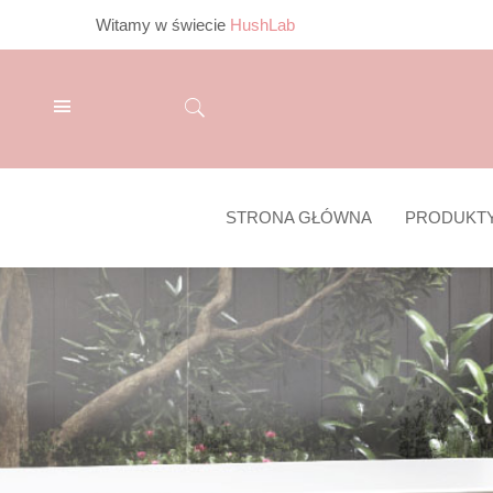
Witamy w świecie
HushLab
STRONA GŁÓWNA
PRODUKT