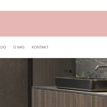
LOG
O NAS
KONTAKT