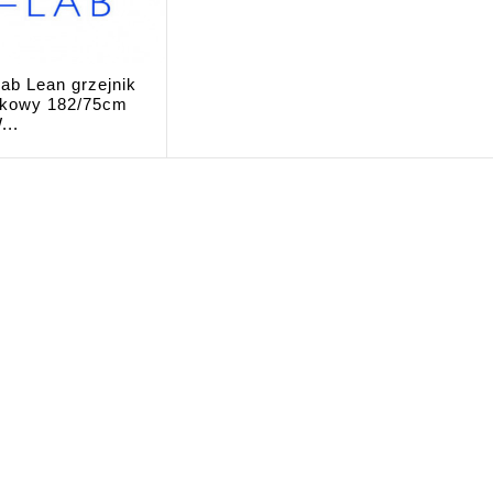
ab Lean grzejnik
nkowy 182/75cm
...